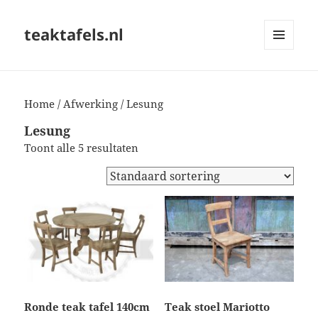
teaktafels.nl
MENU
EN
WIDGETS
Home
/
Afwerking
/ Lesung
Lesung
Toont alle 5 resultaten
Ronde teak tafel 140cm
Teak stoel Mariotto