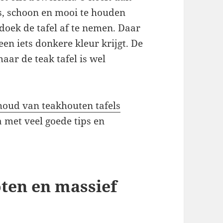
s, schoon en mooi te houden
doek de tafel af te nemen. Daar
een iets donkere kleur krijgt. De
maar de teak tafel is wel
oud van teakhouten tafels
 met veel goede tips en
ten en massief