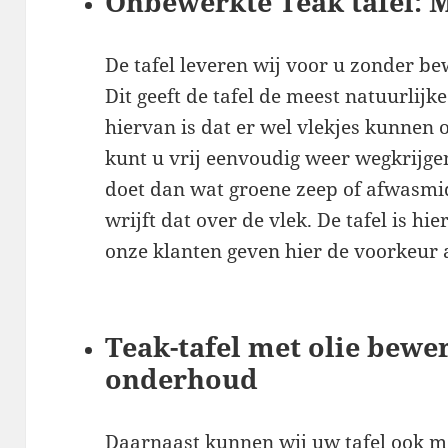
Onbewerkte Teak tafel: M
De tafel leveren wij voor u zonder bew
Dit geeft de tafel de meest natuurlijk
hiervan is dat er wel vlekjes kunnen o
kunt u vrij eenvoudig weer wegkrijge
doet dan wat groene zeep of afwasmi
wrijft dat over de vlek. De tafel is h
onze klanten geven hier de voorkeur 
Teak-tafel met olie bewe
onderhoud
Daarnaast kunnen wij uw tafel ook me