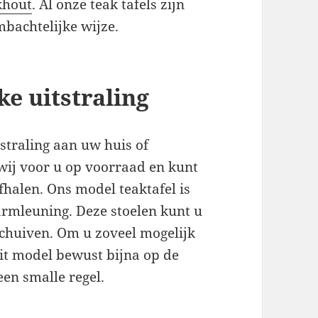
khout
. Al onze teak tafels zijn
bachtelijke wijze.
ke uitstraling
tstraling aan uw huis of
 wij voor u op voorraad en kunt
fhalen. Ons model teaktafel is
armleuning. Deze stoelen kunt u
chuiven. Om u zoveel mogelijk
dit model bewust bijna op de
een smalle regel.