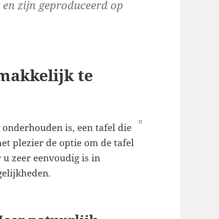
k en zijn geproduceerd op
 makkelijk te
e onderhouden is, een tafel die
et plezier de optie om de tafel
 u zeer eenvoudig is in
elijkheden.