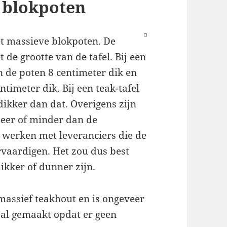
 blokpoten
t massieve blokpoten. De
de grootte van de tafel. Bij een
jn de poten 8 centimeter dik en
entimeter dik. Bij een teak-tafel
dikker dan dat. Overigens zijn
meer of minder dan de
 werken met leveranciers die de
rvaardigen. Het zou dus best
ikker of dunner zijn.
 massief teakhout en is ongeveer
iaal gemaakt opdat er geen