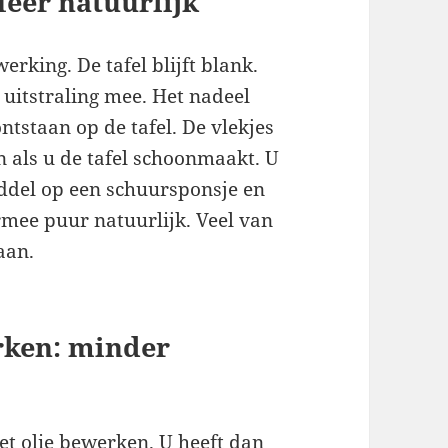
eer natuurlijk
erking. De tafel blijft blank.
e uitstraling mee. Het nadeel
ntstaan op de tafel. De vlekjes
n als u de tafel schoonmaakt. U
ddel op een schuursponsje en
iermee puur natuurlijk. Veel van
aan.
rken: minder
t olie bewerken. U heeft dan