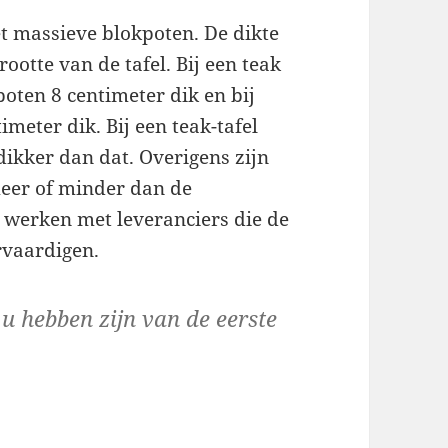
t massieve blokpoten. De dikte
otte van de tafel. Bij een teak
 poten 8 centimeter dik en bij
timeter dik. Bij een teak-tafel
dikker dan dat. Overigens zijn
meer of minder dan de
 werken met leveranciers die de
rvaardigen.
 u hebben zijn van de eerste