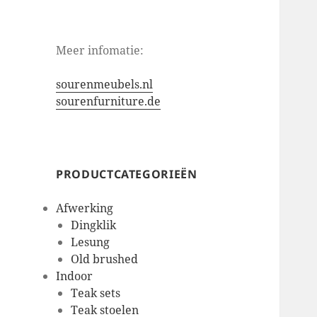
Meer infomatie:
sourenmeubels.nl
sourenfurniture.de
PRODUCTCATEGORIEËN
Afwerking
Dingklik
Lesung
Old brushed
Indoor
Teak sets
Teak stoelen