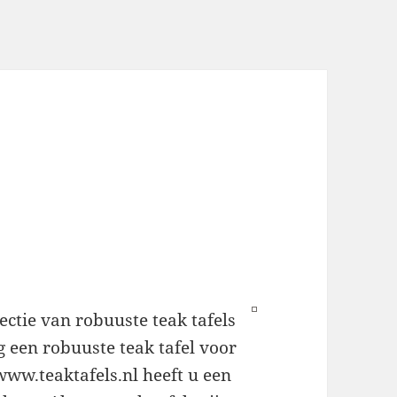
ctie van robuuste teak tafels
g een robuuste teak tafel voor
www.teaktafels.nl heeft u een