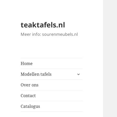
teaktafels.nl
Meer info: sourenmeubels.nl
Home
submenu
Modellen tafels
uitvouwen
Over ons
Contact
Catalogus