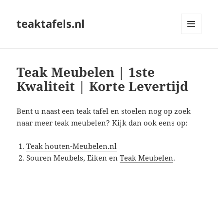
teaktafels.nl
MENU
EN
WIDGETS
Teak Meubelen | 1ste
Kwaliteit | Korte Levertijd
Bent u naast een teak tafel en stoelen nog op zoek
naar meer teak meubelen? Kijk dan ook eens op:
Teak houten-Meubelen.nl
Souren Meubels, Eiken en
Teak Meubelen
.