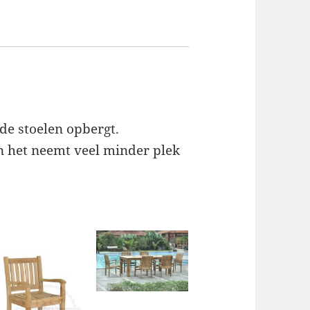
 de stoelen opbergt.
n het neemt veel minder plek