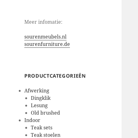
Meer infomatie:
sourenmeubels.nl
sourenfurniture.de
PRODUCTCATEGORIEËN
Afwerking
Dingklik
Lesung
Old brushed
Indoor
Teak sets
Teak stoelen