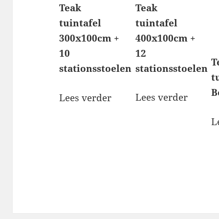
Teak
Teak
tuintafel
tuintafel
400x100cm +
300x100cm +
12
10
T
stationsstoelen
stationsstoelen
t
B
Lees verder
Lees verder
L