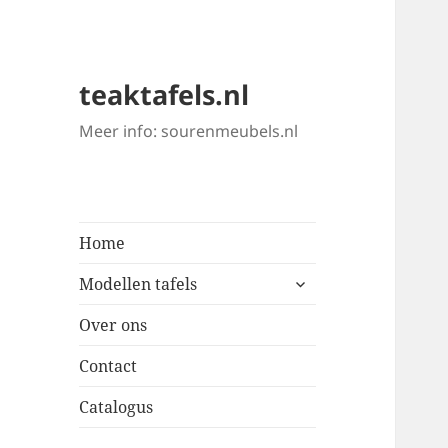
teaktafels.nl
Meer info: sourenmeubels.nl
Home
submenu
Modellen tafels
uitvouwen
Over ons
Contact
Catalogus