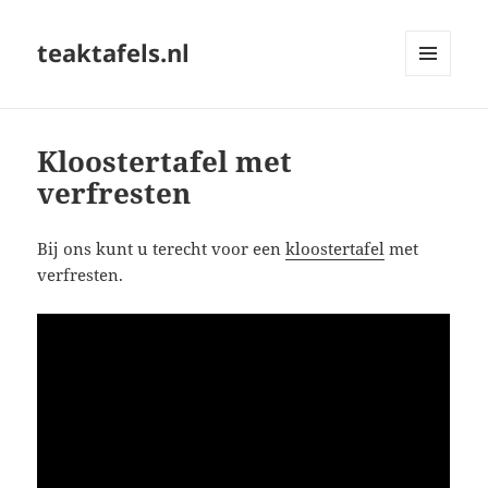
teaktafels.nl
MENU
EN
WIDGETS
Kloostertafel met
verfresten
Bij ons kunt u terecht voor een
kloostertafel
met
verfresten.