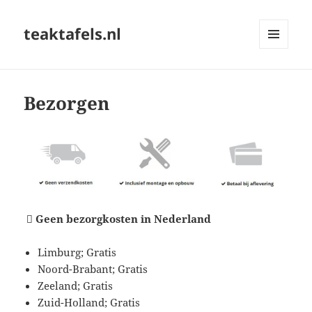
teaktafels.nl
MENU
EN
WIDGETS
Bezorgen

Geen bezorgkosten in Nederland
Limburg; Gratis
Noord-Brabant; Gratis
Zeeland; Gratis
Zuid-Holland; Gratis